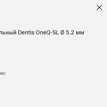
ьный Dentis OneQ-SL Ø 5.2 мм
lar)