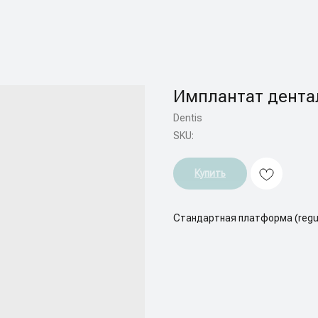
Имплантат дентал
Dentis
SKU:
Купить
Стандартная платформа (regu