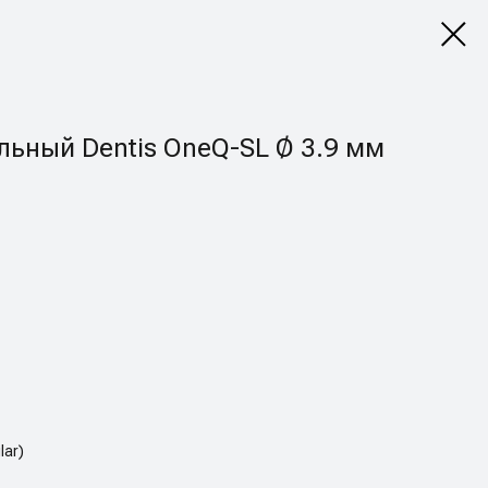
ьный Dentis OneQ-SL Ø 3.9 мм
lar)