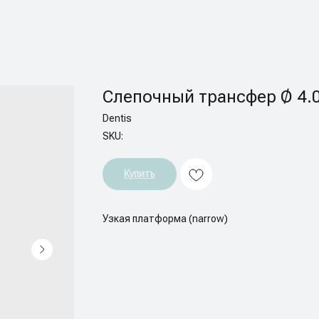
Слепочный трансфер Ø 4.
Dentis
SKU:
Купить
Узкая платформа (narrow)