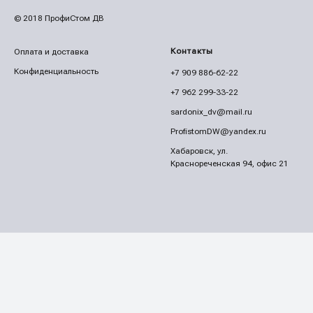
© 2018 ПрофиСтом ДВ
Контакты
Оплата и доставка
Конфиденциальность
+7 909 886-62-22
+7 962 299-33-22
sardonix_dv@mail.ru
ProfistomDW@yandex.ru
Хабаровск, ул.
Краснореченская 94, офис 21