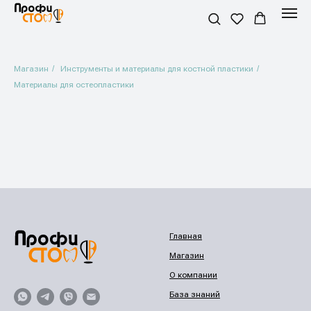
Магазин
/
Инструменты и материалы для костной пластики
/
Материалы для остеопластики
Главная
Магазин
О компании
База знаний