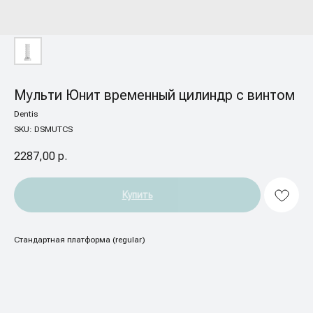
Мульти Юнит временный цилиндр с винтом
Dentis
SKU:
DSMUTCS
2287,00
р.
Купить
Стандартная платформа (regular)