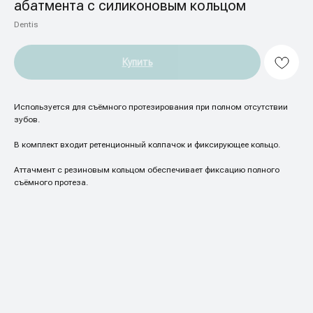
абатмента с силиконовым кольцом
Dentis
Купить
Используется для съёмного протезирования при полном отсутствии
зубов.
В комплект входит ретенционный колпачок и фиксирующее кольцо.
Аттачмент с резиновым кольцом обеспечивает фиксацию полного
съёмного протеза.