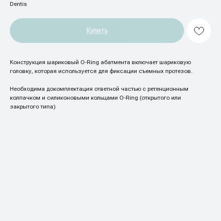
Dentis
Купить
Конструкция шариковый O-Ring абатмента включает шариковую
головку, которая используется для фиксации съемных протезов.
Необходима докомплектация ответной частью с ретенционным
колпачком и силиконовыми кольцами O-Ring (открытого или
закрытого типа)