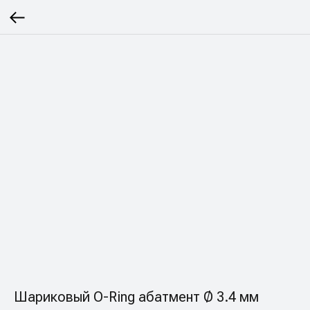
Шариковый О-Ring абатмент Ø 3.4 мм