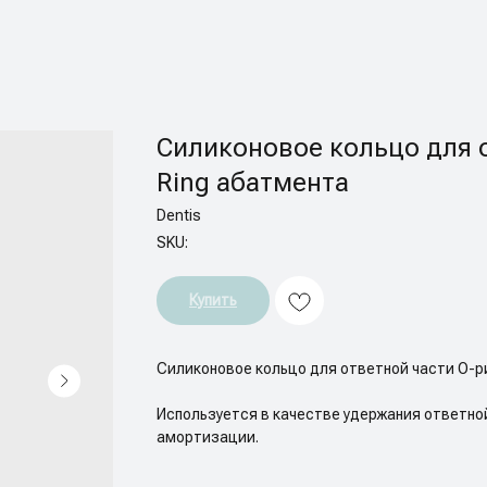
Силиконовое кольцо для 
Ring абатмента
Dentis
SKU:
Купить
Силиконовое кольцо для ответной части О-р
Используется в качестве удержания ответной
амортизации.