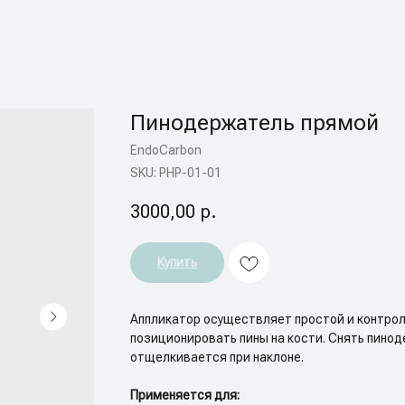
Пинодержатель прямой
EndoCarbon
SKU:
PHP-01-01
3000,00
р.
Купить
Аппликатор осуществляет простой и контрол
позиционировать пины на кости. Снять пиноде
отщелкивается при наклоне.
Применяется для: