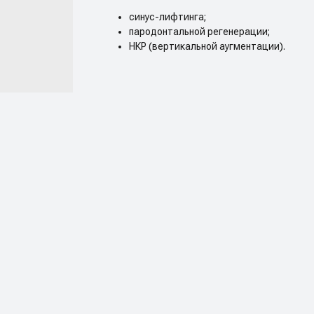
синус-лифтинга;
пародонтальной регенерации;
НКР (вертикальной аугментации).