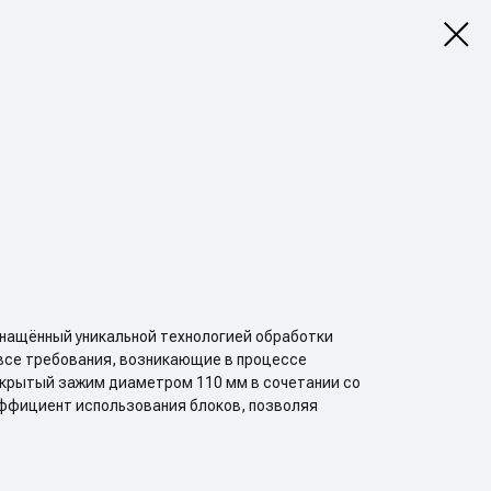
снащённый уникальной технологией обработки
все требования, возникающие в процессе
ткрытый зажим диаметром 110 мм в сочетании со
ффициент использования блоков, позволяя