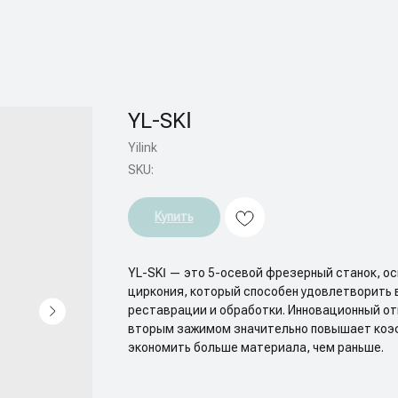
YL-SKⅠ
Yilink
SKU:
Купить
YL-SKⅠ — это 5-осевой фрезерный станок, о
циркония, который способен удовлетворить 
реставрации и обработки. Инновационный о
вторым зажимом значительно повышает коэ
экономить больше материала, чем раньше.