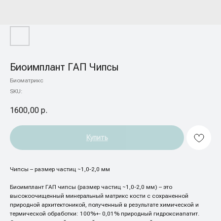
Биоимплант ГАП Чипсы
Биоматрикс
SKU:
1600,00
р.
Купить
Чипсы – размер частиц ~1,0-2,0 мм
Биоимплант ГАП чипсы (размер частиц ~1,0-2,0 мм) – это
высокоочищенный минеральный матрикс кости с сохраненной
природной архитектоникой, полученный в результате химической и
термической обработки: 100%+- 0,01% природный гидроксиапатит.